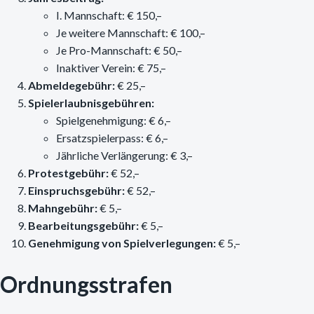
I. Mannschaft: € 150,–
Je weitere Mannschaft: € 100,–
Je Pro-Mannschaft: € 50,–
Inaktiver Verein: € 75,–
Abmeldegebühr:
€ 25,–
Spielerlaubnisgebühren:
Spielgenehmigung: € 6,–
Ersatzspielerpass: € 6,–
Jährliche Verlängerung: € 3,–
Protestgebühr:
€ 52,–
Einspruchsgebühr:
€ 52,–
Mahngebühr:
€ 5,–
Bearbeitungsgebühr:
€ 5,–
Genehmigung von Spielverlegungen:
€ 5,–
Ordnungsstrafen