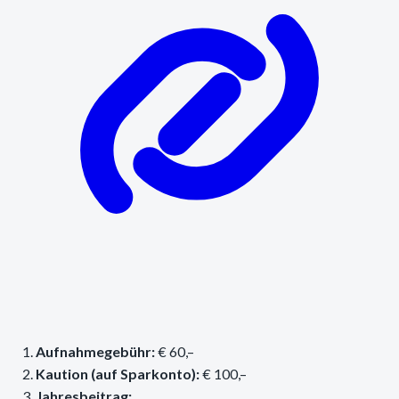
Aufnahmegebühr:
€ 60,–
Kaution (auf Sparkonto):
€ 100,–
Jahresbeitrag: