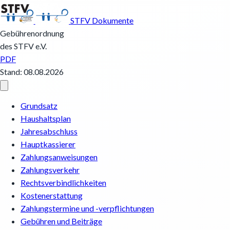
STFV Dokumente
Gebührenordnung
des STFV e.V.
PDF
Stand: 08.08.2026
Grundsatz
Haushaltsplan
Jahresabschluss
Hauptkassierer
Zahlungsanweisungen
Zahlungsverkehr
Rechtsverbindlichkeiten
Kostenerstattung
Zahlungstermine und -verpflichtungen
Gebühren und Beiträge