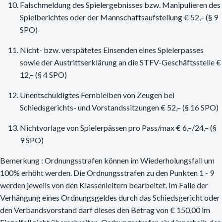
Falschmeldung des Spielergebnisses bzw. Manipulieren des
Spielberichtes oder der Mannschaftsaufstellung € 52,– (§ 9
SPO)
Nicht- bzw. verspätetes Einsenden eines Spielerpasses
sowie der Austrittserklärung an die STFV-Geschäftsstelle €
12,– (§ 4 SPO)
Unentschuldigtes Fernbleiben von Zeugen bei
Schiedsgerichts- und Vorstandssitzungen € 52,– (§ 16 SPO)
Nichtvorlage von Spielerpässen pro Pass/max € 6,–/24,– (§
9 SPO)
Bemerkung : Ordnungsstrafen können im Wiederholungsfall um
100% erhöht werden. Die Ordnungsstrafen zu den Punkten 1 - 9
werden jeweils von den Klassenleitern bearbeitet. Im Falle der
Verhängung eines Ordnungsgeldes durch das Schiedsgericht oder
den Verbandsvorstand darf dieses den Betrag von € 150,00 im