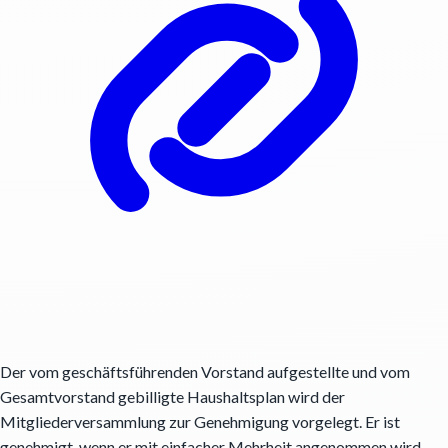
Der vom geschäftsführenden Vorstand aufgestellte und vom
Gesamtvorstand gebilligte Haushaltsplan wird der
Mitgliederversammlung zur Genehmigung vorgelegt. Er ist
genehmigt, wenn er mit einfacher Mehrheit angenommen wird.