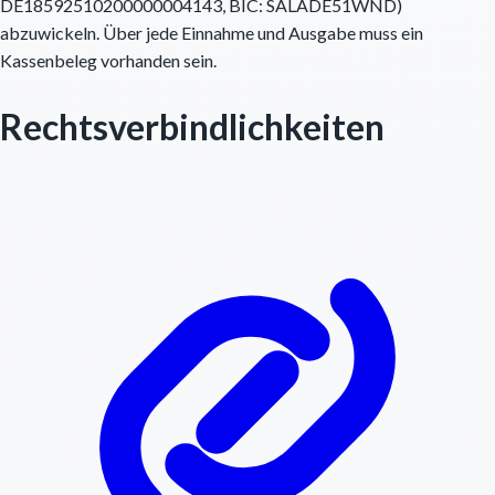
DE18592510200000004143, BIC: SALADE51WND)
abzuwickeln. Über jede Einnahme und Ausgabe muss ein
Kassenbeleg vorhanden sein.
Rechtsverbindlichkeiten