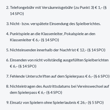
Telefongebühr mit Versäumnisgebühr (zu Punkt 3) € 1,– (§
14 SPO)
Nicht- bzw. verspätete Einsendung des Spielberichtes.
Punktspiele an die Klassenleiter, Pokalspiele an den
Klassenleiter € 6,– (§ 14 SPO)
Nichteinsenden innerhalb der Nachfrist € 12,– (§ 14 SPO)
Einsenden von nicht vollständig ausgefüllten Spielberichten
€ 6,– (§ 14 SPO)
Fehlende Unterschriften auf dem Spielerpass € 6,– (§ 6 SPO)
Nichteintragen des Austrittsdatums bei Vereinswechsel auf
dem Spielerpass € 6,– (§ 4 SPO)
Einsatz von Spielern ohne Spielerlaubnis € 26,– (§ 5 SPO)