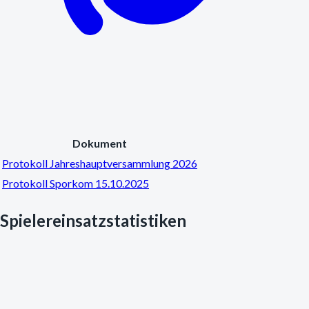
Dokument
Protokoll Jahreshauptversammlung 2026
Protokoll Sporkom 15.10.2025
Spielereinsatzstatistiken