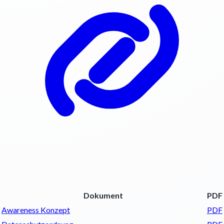
Dokument
PDF
Awareness Konzept
PDF