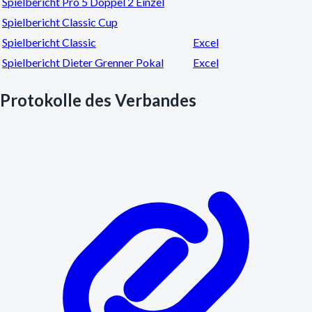
Spielbericht Pro 5 Doppel 2 Einzel
Spielbericht Classic Cup
Spielbericht Classic
Excel
Spielbericht Dieter Grenner Pokal
Excel
Protokolle des Verbandes