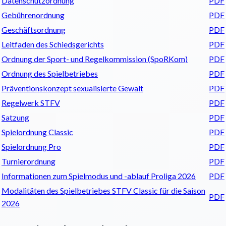
Datenschutzordnung
PDF
Gebührenordnung
PDF
Geschäftsordnung
PDF
Leitfaden des Schiedsgerichts
PDF
Ordnung der Sport- und Regelkommission (SpoRKom)
PDF
Ordnung des Spielbetriebes
PDF
Präventionskonzept sexualisierte Gewalt
PDF
Regelwerk STFV
PDF
Satzung
PDF
Spielordnung Classic
PDF
Spielordnung Pro
PDF
Turnierordnung
PDF
Informationen zum Spielmodus und -ablauf Proliga 2026
PDF
Modalitäten des Spielbetriebes STFV Classic für die Saison
PDF
2026