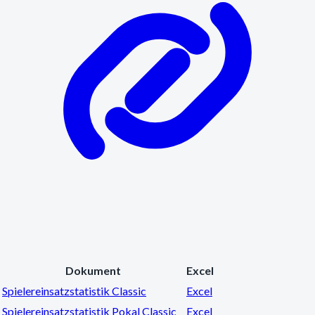
Dokument
Excel
Spielereinsatzstatistik Classic
Excel
Spielereinsatzstatistik Pokal Classic
Excel