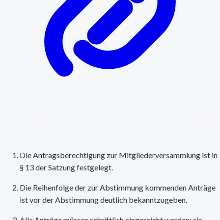
Die Antragsberechtigung zur Mitgliederversammlung ist in
§ 13 der Satzung festgelegt.
Die Reihenfolge der zur Abstimmung kommenden Anträge
ist vor der Abstimmung deutlich bekanntzugeben.
Alle Anträge müssen schriftlich eingereicht werden; sie