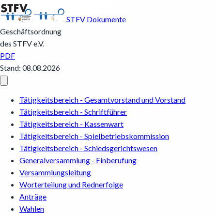
STFV Dokumente
Geschäftsordnung
des STFV e.V.
PDF
Stand: 08.08.2026
Tätigkeitsbereich - Gesamtvorstand und Vorstand
Tätigkeitsbereich - Schriftführer
Tätigkeitsbereich - Kassenwart
Tätigkeitsbereich - Spielbetriebskommission
Tätigkeitsbereich - Schiedsgerichtswesen
Generalversammlung - Einberufung
Versammlungsleitung
Worterteilung und Rednerfolge
Anträge
Wahlen