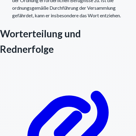
der Ordnung erforderlichen Befugnisse zu. Ist die
ordnungsgemäße Durchführung der Versammlung
gefährdet, kann er insbesondere das Wort entziehen.
Worterteilung und
Rednerfolge