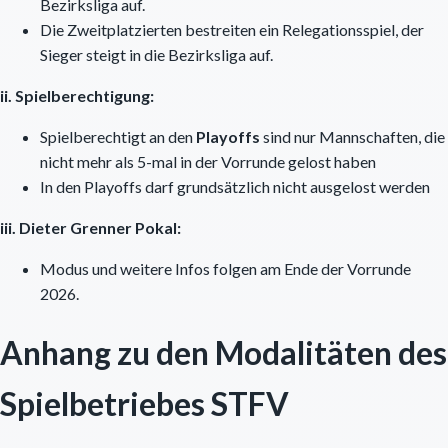
Bezirksliga auf.
Die Zweitplatzierten bestreiten ein Relegationsspiel, der
Sieger steigt in die Bezirksliga auf.
ii. Spielberechtigung:
Spielberechtigt an den
Playoffs
sind nur Mannschaften, die
nicht mehr als 5-mal in der Vorrunde gelost haben
In den Playoffs darf grundsätzlich nicht ausgelost werden
iii. Dieter Grenner Pokal:
Modus und weitere Infos folgen am Ende der Vorrunde
2026.
Anhang zu den Modalitäten des
Spielbetriebes STFV