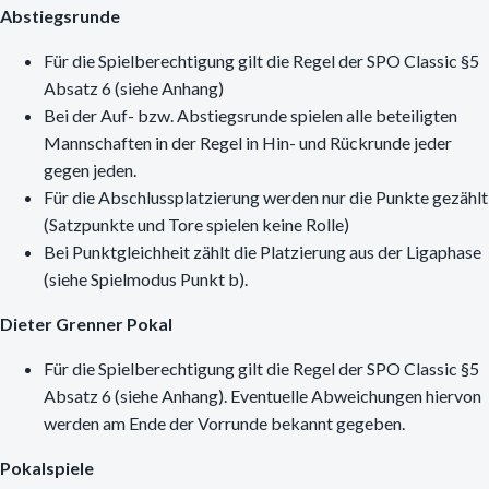
Abstiegsrunde
Für die Spielberechtigung gilt die Regel der SPO Classic §5
Absatz 6 (siehe Anhang)
Bei der Auf- bzw. Abstiegsrunde spielen alle beteiligten
Mannschaften in der Regel in Hin- und Rückrunde jeder
gegen jeden.
Für die Abschlussplatzierung werden nur die Punkte gezählt
(Satzpunkte und Tore spielen keine Rolle)
Bei Punktgleichheit zählt die Platzierung aus der Ligaphase
(siehe Spielmodus Punkt b).
Dieter Grenner Pokal
Für die Spielberechtigung gilt die Regel der SPO Classic §5
Absatz 6 (siehe Anhang). Eventuelle Abweichungen hiervon
werden am Ende der Vorrunde bekannt gegeben.
Pokalspiele