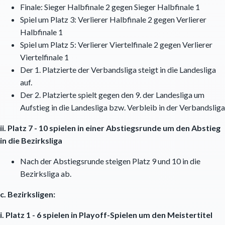
Finale: Sieger Halbfinale 2 gegen Sieger Halbfinale 1
Spiel um Platz 3: Verlierer Halbfinale 2 gegen Verlierer
Halbfinale 1
Spiel um Platz 5: Verlierer Viertelfinale 2 gegen Verlierer
Viertelfinale 1
Der 1. Platzierte der Verbandsliga steigt in die Landesliga
auf.
Der 2. Platzierte spielt gegen den 9. der Landesliga um
Aufstieg in die Landesliga bzw. Verbleib in der Verbandsliga
ii. Platz 7 - 10 spielen in einer Abstiegsrunde um den Abstieg
in die Bezirksliga
Nach der Abstiegsrunde steigen Platz 9 und 10 in die
Bezirksliga ab.
c. Bezirksligen:
i. Platz 1 - 6 spielen in Playoff-Spielen um den Meistertitel