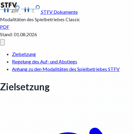
STFV Dokumente
Modalitäten des Spielbetriebes Classic
PDF
Stand: 01.08.2026
Zielsetzung
Regelung des Auf- und Abstiegs
Anhang zu den Modalitäten des Spielbetriebes STFV
Zielsetzung