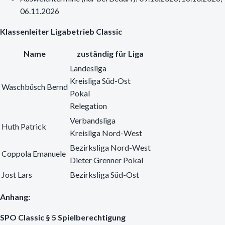
06.11.2026
Klassenleiter Ligabetrieb Classic
Name
zuständig für Liga
Landesliga
Kreisliga Süd-Ost
Waschbüsch Bernd
Pokal
Relegation
Verbandsliga
Huth Patrick
Kreisliga Nord-West
Bezirksliga Nord-West
Coppola Emanuele
Dieter Grenner Pokal
Jost Lars
Bezirksliga Süd-Ost
Anhang:
SPO Classic § 5 Spielberechtigung