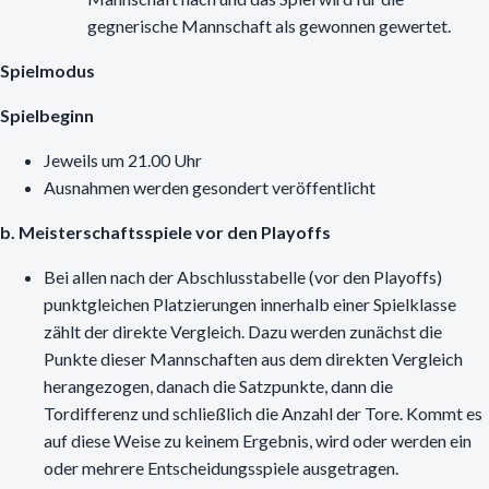
gegnerische Mannschaft als gewonnen gewertet.
Spielmodus
Spielbeginn
Jeweils um 21.00 Uhr
Ausnahmen werden gesondert veröffentlicht
b. Meisterschaftsspiele vor den Playoffs
Bei allen nach der Abschlusstabelle (vor den Playoffs)
punktgleichen Platzierungen innerhalb einer Spielklasse
zählt der direkte Vergleich. Dazu werden zunächst die
Punkte dieser Mannschaften aus dem direkten Vergleich
herangezogen, danach die Satzpunkte, dann die
Tordifferenz und schließlich die Anzahl der Tore. Kommt es
auf diese Weise zu keinem Ergebnis, wird oder werden ein
oder mehrere Entscheidungsspiele ausgetragen.