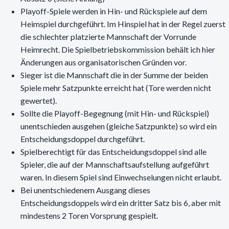
Playoff-Spiele werden in Hin- und Rückspiele auf dem
Heimspiel durchgeführt. Im Hinspiel hat in der Regel zuerst
die schlechter platzierte Mannschaft der Vorrunde
Heimrecht. Die Spielbetriebskommission behält ich hier
Änderungen aus organisatorischen Gründen vor.
Sieger ist die Mannschaft die in der Summe der beiden
Spiele mehr Satzpunkte erreicht hat (Tore werden nicht
gewertet).
Sollte die Playoff-Begegnung (mit Hin- und Rückspiel)
unentschieden ausgehen (gleiche Satzpunkte) so wird ein
Entscheidungsdoppel durchgeführt.
Spielberechtigt für das Entscheidungsdoppel sind alle
Spieler, die auf der Mannschaftsaufstellung aufgeführt
waren. In diesem Spiel sind Einwechselungen nicht erlaubt.
Bei unentschiedenem Ausgang dieses
Entscheidungsdoppels wird ein dritter Satz bis 6, aber mit
mindestens 2 Toren Vorsprung gespielt.