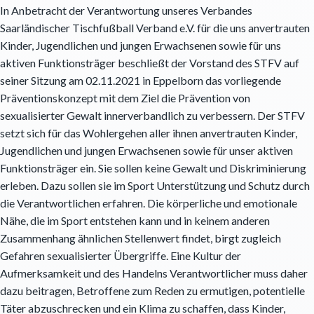
In Anbetracht der Verantwortung unseres Verbandes
Saarländischer Tischfußball Verband e.V. für die uns anvertrauten
Kinder, Jugendlichen und jungen Erwachsenen sowie für uns
aktiven Funktionsträger beschließt der Vorstand des STFV auf
seiner Sitzung am 02.11.2021 in Eppelborn das vorliegende
Präventionskonzept mit dem Ziel die Prävention von
sexualisierter Gewalt innerverbandlich zu verbessern. Der STFV
setzt sich für das Wohlergehen aller ihnen anvertrauten Kinder,
Jugendlichen und jungen Erwachsenen sowie für unser aktiven
Funktionsträger ein. Sie sollen keine Gewalt und Diskriminierung
erleben. Dazu sollen sie im Sport Unterstützung und Schutz durch
die Verantwortlichen erfahren. Die körperliche und emotionale
Nähe, die im Sport entstehen kann und in keinem anderen
Zusammenhang ähnlichen Stellenwert findet, birgt zugleich
Gefahren sexualisierter Übergriffe. Eine Kultur der
Aufmerksamkeit und des Handelns Verantwortlicher muss daher
dazu beitragen, Betroffene zum Reden zu ermutigen, potentielle
Täter abzuschrecken und ein Klima zu schaffen, dass Kinder,